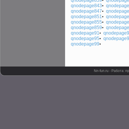
qnodepage839
•
qnodepag
qnodepage843
•
qnodepag
qnodepage847
•
qnodepag
qnodepage851
•
qnodepag
qnodepage855
•
qnodepag
qnodepage859
•
qnodepag
qnodepage91
•
qnodepage
qnodepage95
•
qnodepage
qnodepage99
•
Nn-fun.ru - Работа: