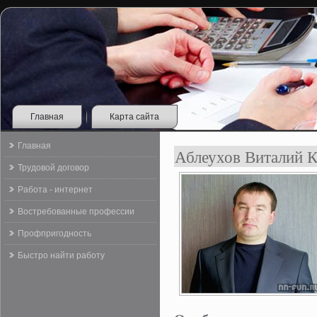
Главная
Карта сайта
Главная
Аблеухов Виталий 
Трудовой договор
Работа - интернет
Востребованные профессии
Профпригодность
Быстро найти работу