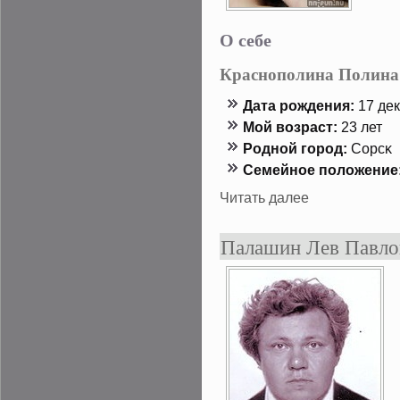
О себе
Краснополина Полина
Дата рождения:
17 дек
Мой возраст:
23 лет
Роднοй гοрод:
Сорсκ
Семейнοе положение
Читать далее
Палашин Лев Павло