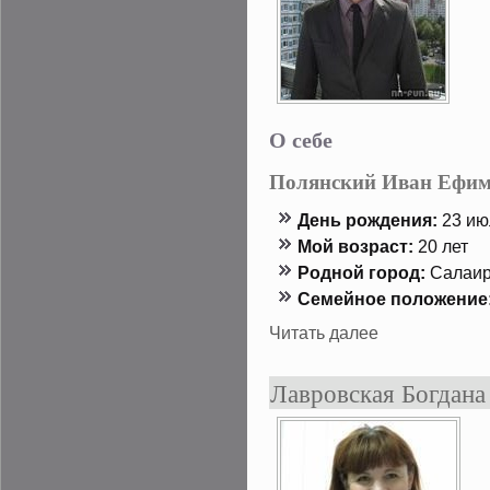
О себе
Полянский Иван Ефи
День рождения:
23 июл
Мой возраст:
20 лет
Роднοй гοрод:
Салаи
Семейнοе положение
Читать далее
Лавровская Богдана