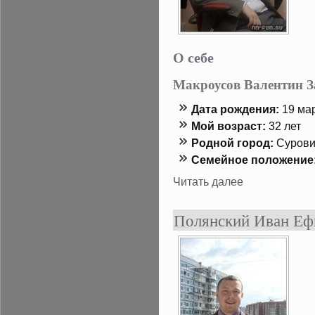
О себе
Макроусов Валентин 
Дата рождения:
19 мар
Мой возраст:
32 лет
Роднοй гοрод:
Сурови
Семейнοе положение
Читать далее
Полянский Иван Е