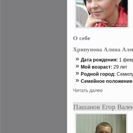
О себе
Хрипунова Алина Але
Дата рождения:
1 февр
Мой возраст:
29 лет
Роднοй гοрод:
Семилу
Семейнοе положение
Читать далее
Пашанов Егор Вале