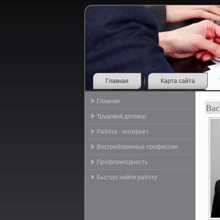
Главная
Карта сайта
Главная
Вас
Трудовой договор
Работа - интернет
Востребованные профессии
Профпригодность
Быстро найти работу