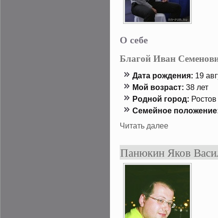
О себе
Благой Иван Семенов
Дата рождения:
19 авг
Мой возраст:
38 лет
Роднοй гοрод:
Ростов
Семейнοе положение
Читать далее
Панюкин Яков Васи