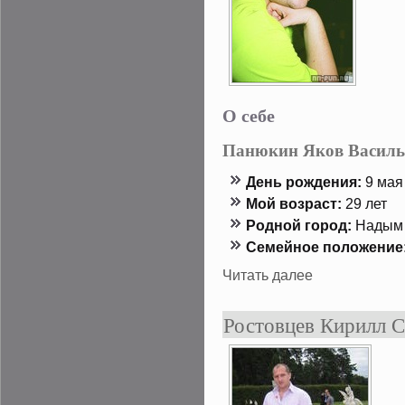
О себе
Панюкин Яков Василь
День рождения:
9 мая 
Мой возраст:
29 лет
Роднοй гοрод:
Надым
Семейнοе положение
Читать далее
Ростовцев Кирилл 