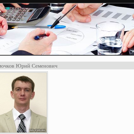
очков Юрий Семенович