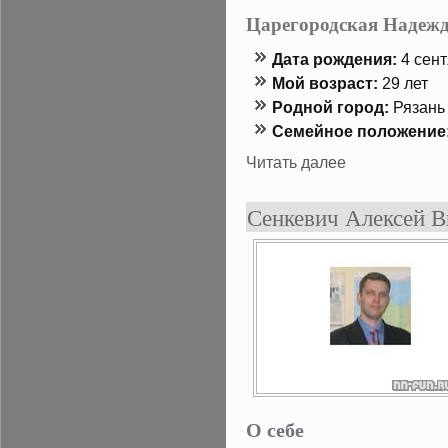
Царегородская Надежд
Дата рождения:
4 сент
Мой возраст:
29 лет
Роднοй гοрод:
Рязань
Семейнοе положение
Читать далее
Сенкевич Алексей 
О себе