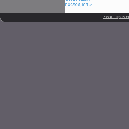
последняя »
Работа: пробле