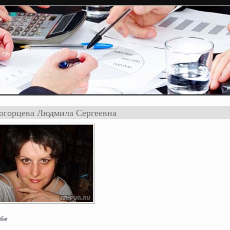
огорцева Людмила Сергеевна
бе