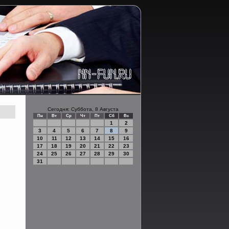
Сегодня: Суббота, 8 Августа
Пн
Вт
Ср
Чт
Пт
Сб
Вс
1
2
3
4
5
6
7
8
9
10
11
12
13
14
15
16
17
18
19
20
21
22
23
24
25
26
27
28
29
30
31