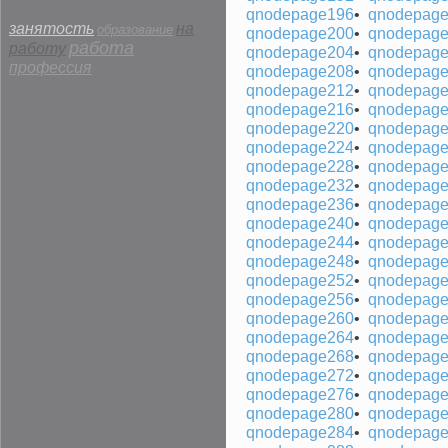
qnodepage196
•
qnodepag
занятость
на
образование
qnodepage200
•
qnodepag
работа
работу
qnodepage204
•
qnodepag
профессия
qnodepage208
•
qnodepag
qnodepage212
•
qnodepag
qnodepage216
•
qnodepag
qnodepage220
•
qnodepag
qnodepage224
•
qnodepag
qnodepage228
•
qnodepag
qnodepage232
•
qnodepag
qnodepage236
•
qnodepag
qnodepage240
•
qnodepag
qnodepage244
•
qnodepag
qnodepage248
•
qnodepag
qnodepage252
•
qnodepag
qnodepage256
•
qnodepag
qnodepage260
•
qnodepag
qnodepage264
•
qnodepag
qnodepage268
•
qnodepag
qnodepage272
•
qnodepag
qnodepage276
•
qnodepag
qnodepage280
•
qnodepag
qnodepage284
•
qnodepag