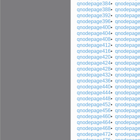
qnodepage384
•
qnodepag
qnodepage388
•
qnodepag
qnodepage392
•
qnodepag
qnodepage396
•
qnodepag
qnodepage400
•
qnodepag
qnodepage404
•
qnodepag
qnodepage408
•
qnodepag
qnodepage412
•
qnodepag
qnodepage416
•
qnodepag
qnodepage420
•
qnodepag
qnodepage424
•
qnodepag
qnodepage428
•
qnodepag
qnodepage432
•
qnodepag
qnodepage436
•
qnodepag
qnodepage440
•
qnodepag
qnodepage444
•
qnodepag
qnodepage448
•
qnodepag
qnodepage452
•
qnodepag
qnodepage456
•
qnodepag
qnodepage460
•
qnodepag
qnodepage464
•
qnodepag
qnodepage468
•
qnodepag
qnodepage472
•
qnodepag