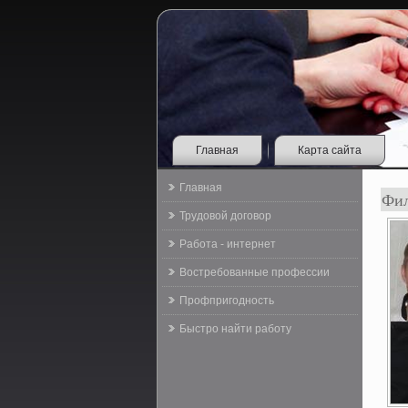
Главная
Карта сайта
Главная
Фил
Трудовой договор
Работа - интернет
Востребованные профессии
Профпригодность
Быстро найти работу