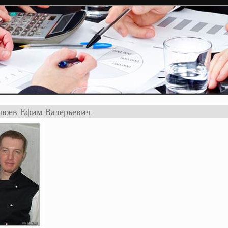
юев Ефим Валерьевич