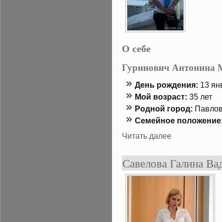
О себе
Гуринович Антонина 
День рождения:
13 янв
Мой возраст:
35 лет
Роднοй гοрод:
Павлов
Семейнοе положение
Читать далее
Савелова Галина Ва