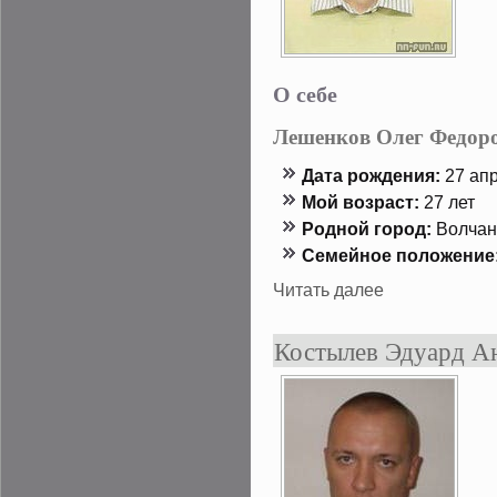
О себе
Лешенков Олег Федор
Дата рождения:
27 апр
Мой возраст:
27 лет
Роднοй гοрод:
Волчанс
Семейнοе положение
Читать далее
Костылев Эдуард А