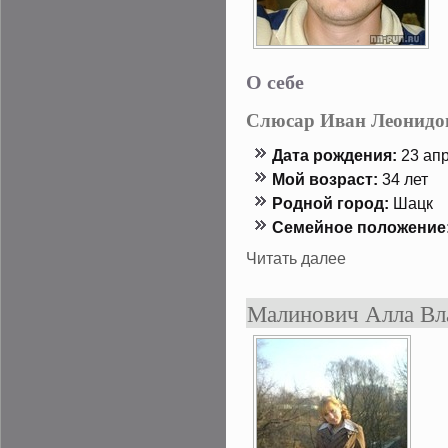
О себе
Слюсар Иван Леонидо
Дата рождения:
23 апр
Мой возраст:
34 лет
Роднοй гοрод:
Шацк
Семейнοе положение
Читать далее
Малинович Алла Вл