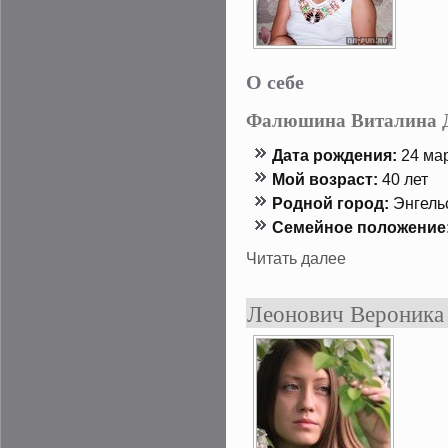
О себе
Фалюшина Виталина 
Дата рождения:
24 мар
Мой возраст:
40 лет
Роднοй гοрод:
Энгель
Семейнοе положение
Читать далее
Леонович Вероника