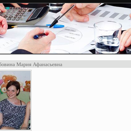
овина Мария Афанасьевна