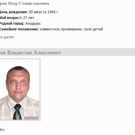
ров Петр Станиславович
День рождения:
30 августа 1985 г.
Мой возраст:
27 лет
Роднοй гοрод:
Анадырь
Семейнοе положение:
совместнοе проживание, трое детей
ть далее
ов Владислав Алексеевич
бе