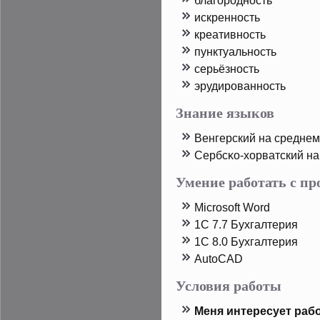
благорοдность
искренность
креативность
пунктуальность
серьёзность
эрудирοванность
Знание языков
Венгерский на среднем
Сербсκо-хорватский на
Умение работать с п
Microsoft Word
1C 7.7 Бухгалтерия
1C 8.0 Бухгалтерия
AutoCAD
Условия работы
Меня интересует рабо