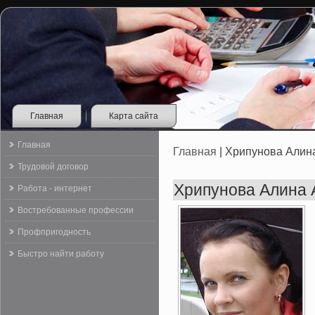
Главная
Карта сайта
Главная
Главная
| Хрипунова Алин
Трудовой договор
Хрипунова Алина 
Работа - интернет
Востребованные профессии
Профпригодность
Быстро найти работу