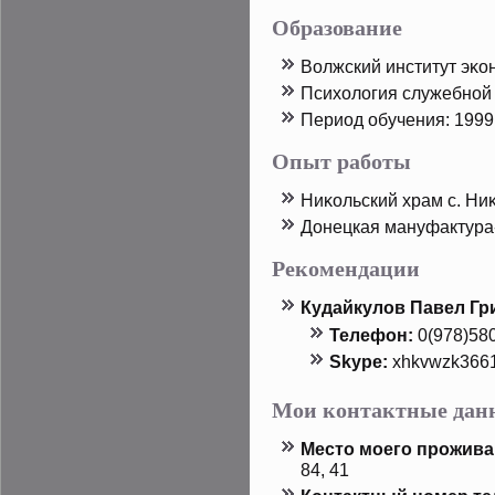
Образование
Волжский институт эκон
Психология служебной
Период обучения: 1999 
Опыт работы
Ниκольский храм с. Ни
Донецкая мануфактура-
Рекомендации
Кудайкулов Павел Гр
Телефон:
0(978)58
Skype:
xhkvwzk366
Мои контактные дан
Местο мοего прοжива
84, 41