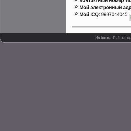
Контактный номер т
Мой электронный адр
Мой ICQ:
9997044045
Nn-fun.ru - Работа: