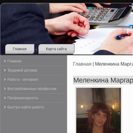
Главная
Карта сайта
Главная
Главная
| Меленкина Марг
Трудовой договор
Меленкина Маргар
Работа - интернет
Востребованные профессии
Профпригодность
Быстро найти работу