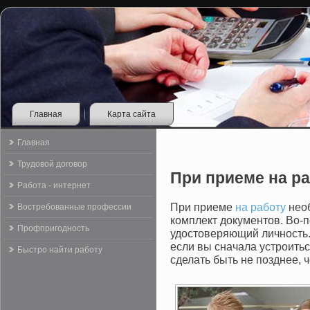
Главная
Карта сайта
Главная
Трудовой договор
При приеме на р
Работа - интернет
При приеме
на работу
необ
Востребованные профессии
комплект документов. Во-п
Профпригодность
удостоверяющий личность.
если вы сначала устроить
Быстро найти работу
сделать быть не позднее, 