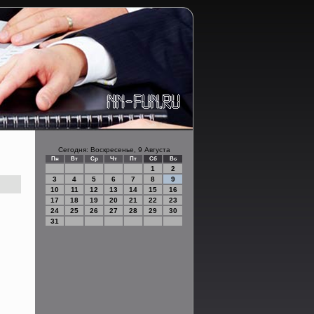
Сегодня: Воскресенье, 9 Августа
Пн
Вт
Ср
Чт
Пт
Сб
Вс
1
2
3
4
5
6
7
8
9
10
11
12
13
14
15
16
17
18
19
20
21
22
23
24
25
26
27
28
29
30
31