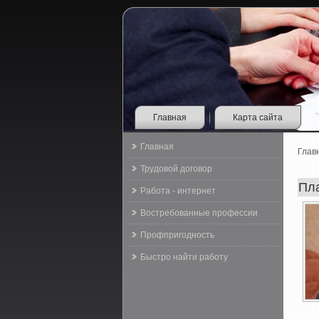
Главная
Карта сайта
Главная
Глав
Трудовой договор
Пл
Работа - интернет
Востребованные профессии
Профпригодность
Быстро найти работу