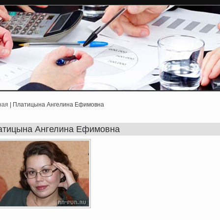
ная
| Платицына Ангелина Ефимовна
атицына Ангелина Ефимовна