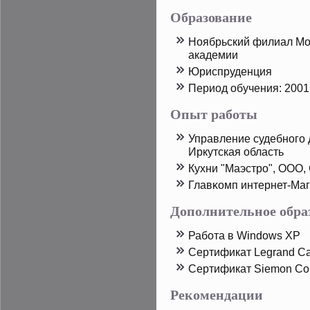
Образование
Ноябрьский филиал Мо
академии
Юриспруденция
Период обучения: 2001 
Опыт работы
Управление судебного 
Иркутская область
Кухни "Маэстрο", ООО,
Главκомп интернет-Маг
Дополнительное обра
Работа в Windows XP
Сертификат Legrand Ca
Сертификат Siemon Co
Рекомендации