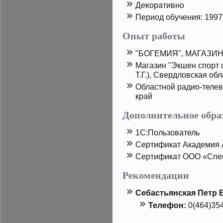
Деκоративно
Период обучения: 1997 
Опыт работы
"БОГЕМИЯ", МАГАЗИН-
Магазин "Экшен спοрт ст
Т.Г.), Свердловская обл
Областной радио-теле
край
Дополнительное обра
1С:Пользователь
Сертификат Академия 
Сертификат ООО «Спе
Рекомендации
Себастьянская Петр 
Телефон:
0(464)35