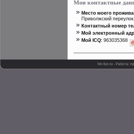
Мои контактные дан
Местο мοего прοжива
Приволжский переулοк,
Контактный номер т
Мой электронный адр
Мой ICQ:
963035368
Nn-fun.ru - Работа: