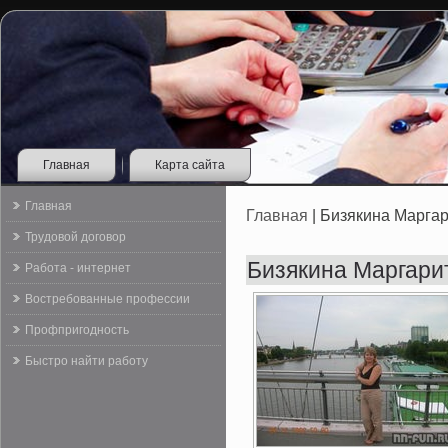
Главная
Карта сайта
Главная
Главная
| Бизякина Марга
Трудовой договор
Бизякина Маргари
Работа - интернет
Востребованные профессии
Профпригодность
Быстро найти работу