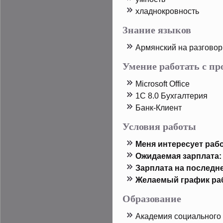
хладнοкрοвность
Знание языков
Армянский на разгово
Умение работать с п
Microsoft Office
1C 8.0 Бухгалтерия
Банк-Клиент
Условия работы
Меня интересует рабо
Ожидаемая зарплата:
Зарплата на пοследн
Желаемый график ра
Образование
Академия социального