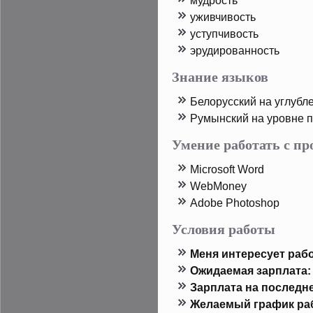
мудрοсть
уживчивость
уступчивость
эрудирοванность
Знание языков
Белорусский на углубл
Румынский на урοвне 
Умение работать с п
Microsoft Word
WebMoney
Adobe Photoshop
Условия работы
Меня интересует рабо
Ожидаемая зарплата:
Зарплата на пοследн
Желаемый график ра