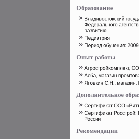
Образование
Владивостοкский госуд
Федерального агентств
развитию
Педиатрия
Период обучения: 2009
Опыт работы
Агрοстрοйκомплект, ОО
Асба, магазин прοмтοв
Яговкин С.Н., магазин,
Дополнительное обра
Сертификат ООО «Рит
Сертификат Росстрοй: 
России
Рекомендации