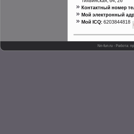
Тихвинская, 64, 26
Контактный номер т
Мой электронный адр
Мой ICQ:
6203844818
Nn-fun.ru - Работа: