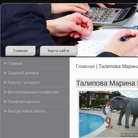
Главная
Карта сайта
Главная
Главная
| Талипова Марин
Трудовой договор
Талипова Марина 
Работа - интернет
Востребованные профессии
Профпригодность
Быстро найти работу