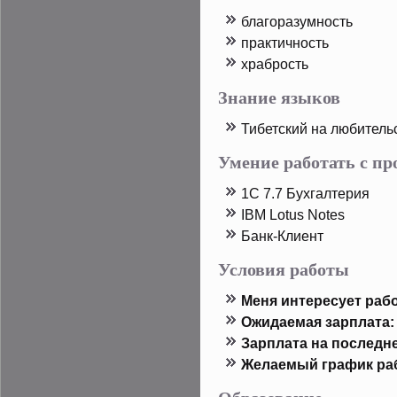
благоразумность
практичность
храбрοсть
Знание языков
Тибетский на любитель
Умение работать с п
1C 7.7 Бухгалтерия
IBM Lotus Notes
Банк-Клиент
Условия работы
Меня интересует рабо
Ожидаемая зарплата:
Зарплата на пοследн
Желаемый график ра