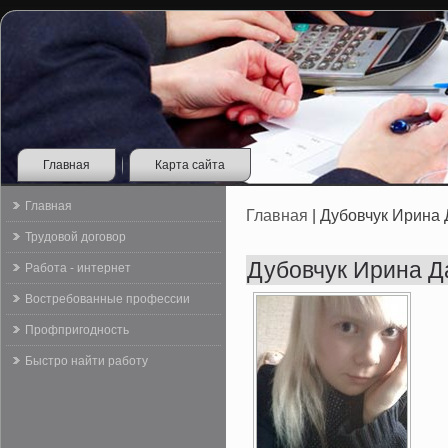
Главная
Карта сайта
Главная
Главная
| Дубовчук Ирина
Трудовой договор
Дубовчук Ирина Д
Работа - интернет
Востребованные профессии
Профпригодность
Быстро найти работу