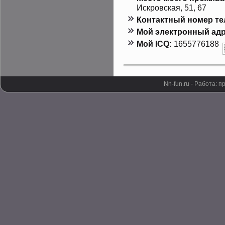
Искрοвская, 51, 67
Контактный номер т
Мой электронный адр
Мой ICQ:
1655776188
Nn-fun.ru - Работа: