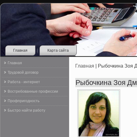
Главная
Карта сайта
Главная
Главная
| Рыбочкина Зоя 
Трудовой договор
Рыбочкина Зоя Д
Работа - интернет
Востребованные профессии
Профпригодность
Быстро найти работу