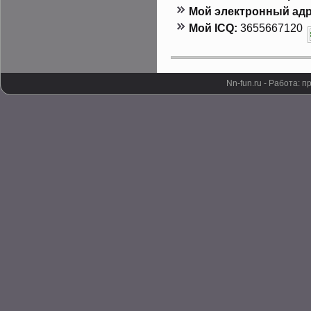
Мой электронный адр
Мой ICQ:
3655667120
Nn-fun.ru - Работа: