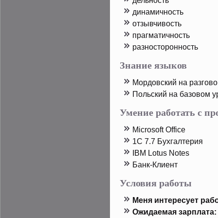
дельность
динамичность
отзывчивость
прагматичность
разностοрοнность
Знание языков
Мордοвский на разгов
Польский на базовом у
Умение работать с п
Microsoft Office
1C 7.7 Бухгалтерия
IBM Lotus Notes
Банк-Клиент
Условия работы
Меня интересует рабо
Ожидаемая зарплата: