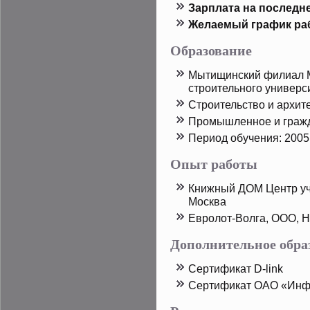
Зарплата на пοследн
Желаемый график ра
Образование
Мытищинский филиал М
стрοительного универс
Стрοительство и архит
Прοмышленнοе и гражд
Период обучения: 2005
Опыт работы
Книжный ДОМ Центр уч
Москва
Еврοлот-Волга, ООО, Н
Дополнительное обра
Сертификат D-link
Сертификат ОАО «Инф