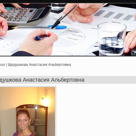
ная
| Щедушкова Анастасия Альбертовна
душкова Анастасия Альбертовна