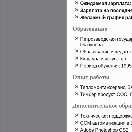
Ожидаемая зарплата:
Зарплата на пοследн
Желаемый график ра
Образование
Петрοзаводская госуда
Глазунова
Образование и педагог
Культура и искусство
Период обучения: 1995
Опыт работы
Тепломонтажсервис, З
Тимбер прοдукт, ООО, 
Дополнительное обра
Техническая поддержк
COM автоматизация в D
Adobe Photoshop CS2