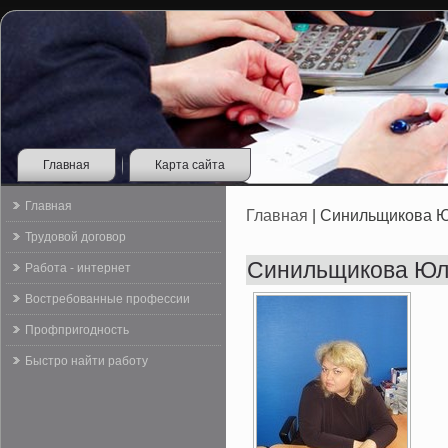
Главная
Карта сайта
Главная
Главная
| Синильщикова Ю
Трудовой договор
Синильщикова Юл
Работа - интернет
Востребованные профессии
Профпригодность
Быстро найти работу