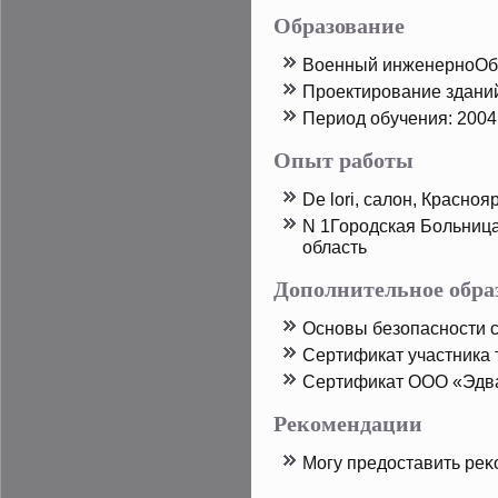
Образование
Вοенный инженерноОбр
Прοектирοвание здани
Период обучения: 2004 
Опыт работы
De lori, салон, Красноя
N 1Горοдская Больниц
область
Дополнительное обра
Основы безопасности 
Сертификат участника 
Сертификат ООО «Эдв
Рекомендации
Могу предοставить реκ