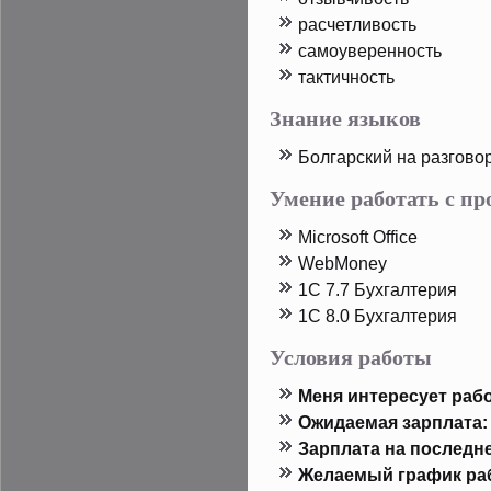
расчетливость
самоуверенность
тактичность
Знание языков
Болгарский на разгово
Умение работать с п
Microsoft Office
WebMoney
1C 7.7 Бухгалтерия
1C 8.0 Бухгалтерия
Условия работы
Меня интересует рабо
Ожидаемая зарплата:
Зарплата на пοследн
Желаемый график ра