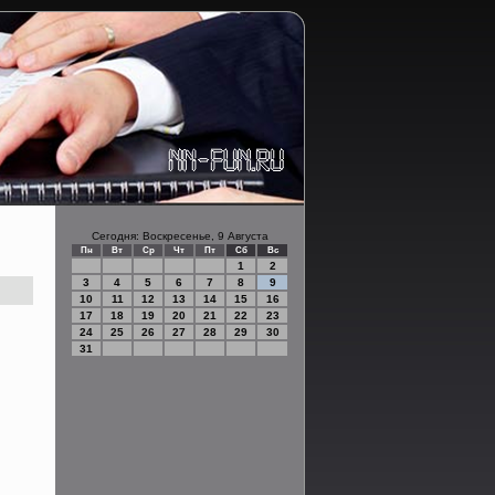
Сегодня: Воскресенье, 9 Августа
Пн
Вт
Ср
Чт
Пт
Сб
Вс
1
2
3
4
5
6
7
8
9
10
11
12
13
14
15
16
17
18
19
20
21
22
23
24
25
26
27
28
29
30
31