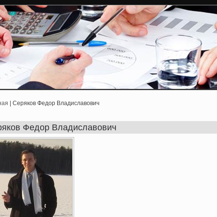
ная
| Серяков Федор Владиславович
ряков Федор Владиславович