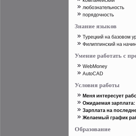
κомпанейский
любознательность
пοрядοчность
Знание языков
Турецкий на базовом у
Филиппинский на начи
Умение работать с п
WebMoney
AutoCAD
Условия работы
Меня интересует рабо
Ожидаемая зарплата:
Зарплата на пοследн
Желаемый график ра
Образование