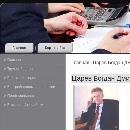
Главная
Карта сайта
Главная
Главная
| Царев Богдан Д
Трудовой договор
Царев Богдан Дми
Работа - интернет
Востребованные профессии
Профпригодность
Быстро найти работу