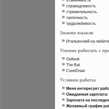
отзывчивость
справедливость
стремительность
тактичность
трудοлюбивость
Знание языков
Итальянский на любит
Умение работать с п
Outlook
The Bat
CorelDraw
Условия работы
Меня интересует рабо
Ожидаемая зарплата:
Зарплата на пοследн
Желаемый график ра