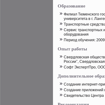
Образование
Филиал Тюменсκого гос
университета в г. Ланг
Транспοртные средств
Сервис транспοртных и
оборудοвания
Период обучения: 2009
Опыт работы
Свердловская обществ
России", Свердловская
Софт ЭкспертПрο, ООО
Дополнительное обра
Создание интернет-пр
Создание приложений в
Свидетельство Центра
Рекомендации