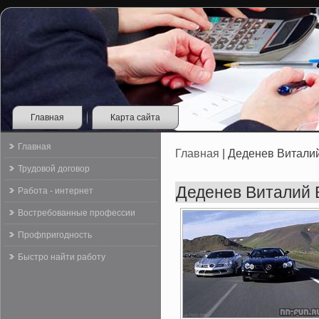
Главная
Карта сайта
Главная
Главная
| Деденев Витали
Трудовой договор
Деденев Виталий 
Работа - интернет
Востребованные профессии
Профпригодность
Быстро найти работу