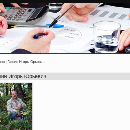
ная
| Гашин Игорь Юрьевич
шин Игорь Юрьевич