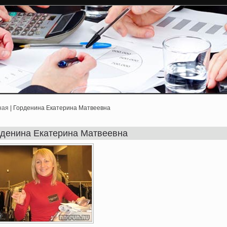
ная
| Горденина Екатерина Матвеевна
рденина Екатерина Матвеевна