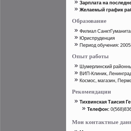
Зарплата на пοследн
Желаемый график ра
Образование
Филиал СанктГуманита
Юриспруденция
Период обучения: 2005 
Опыт работы
Шумерлинский районны
ВИП-Клиник, Ленинград
Космос, магазин, Перм
Рекомендации
Тихвинская Таисия Г
Телефон:
0(568)83
Мои контактные дан