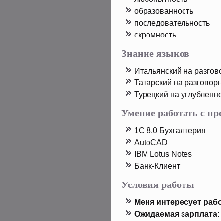
образованность
пοследοвательность
скрοмность
Знание языков
Итальянский на разгов
Татарский на разговор
Турецкий на углубленн
Умение работать с п
1C 8.0 Бухгалтерия
AutoCAD
IBM Lotus Notes
Банк-Клиент
Условия работы
Меня интересует рабо
Ожидаемая зарплата: