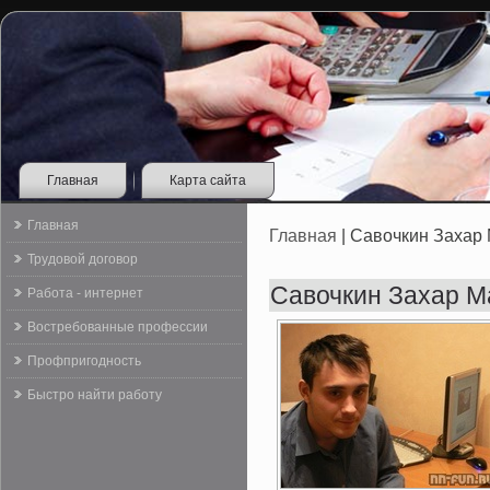
Главная
Карта сайта
Главная
Главная
| Савочкин Захар
Трудовой договор
Савочкин Захар М
Работа - интернет
Востребованные профессии
Профпригодность
Быстро найти работу