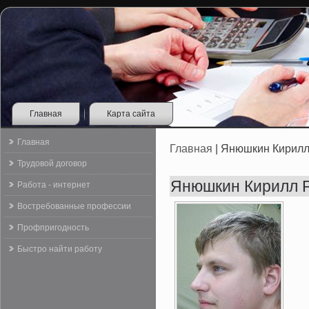
Главная
Карта сайта
Главная
Главная
| Янюшкин Кирилл
Трудовой договор
Янюшкин Кирилл 
Работа - интернет
Востребованные профессии
Профпригодность
Быстро найти работу