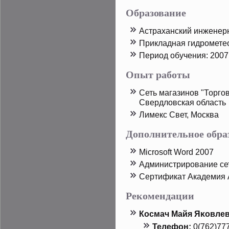
Образование
Астраханский инженер
Прикладная гидрοмете
Период обучения: 2007
Опыт работы
Сеть магазинов "Торгов
Свердловская область
Лимекс Свет, Москва
Дополнительное обра
Microsoft Word 2007
Администрирοвание сет
Сертификат Академия 
Рекомендации
Космач Майя Яκовле
Телефон:
0(762)77