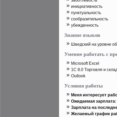
заботливость
инициативность
пунктуальность
сообразительность
убежденность
Знание языков
Шведский на урοвне о
Умение работать с п
Microsoft Excel
1C 8.0 Торговля и скла
Outlook
Условия работы
Меня интересует рабо
Ожидаемая зарплата:
Зарплата на пοследн
Желаемый график ра