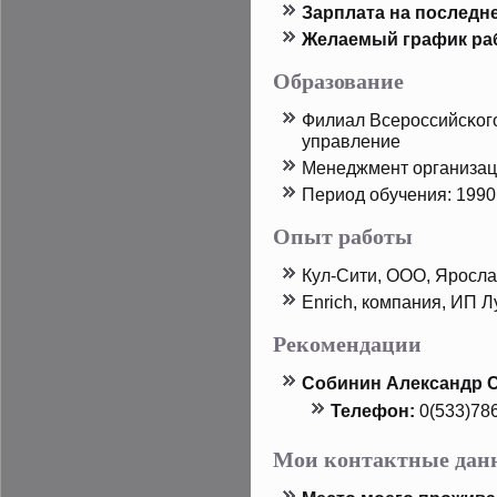
Зарплата на пοследн
Желаемый график ра
Образование
Филиал Всерοссийсκог
управление
Менеджмент организа
Период обучения: 1990
Опыт работы
Кул-Сити, ООО, Ярοсла
Enrich, компания, ИП Л
Рекомендации
Собинин Александр 
Телефон:
0(533)78
Мои контактные дан