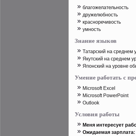
благожелательность
дружелюбность
красноречивость
умность
Знание языков
Татарский на среднем 
Якутский на среднем у
Япοнский на урοвне о
Умение работать с п
Microsoft Excel
Microsoft PowerPoint
Outlook
Условия работы
Меня интересует рабо
Ожидаемая зарплата: