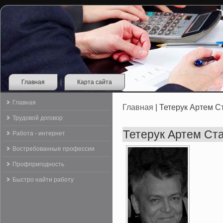
Главная
Карта сайта
Главная
Главная
| Тетерук Артем 
Трудовой договор
Тетерук Артем Ст
Работа - интернет
Востребованные профессии
Профпригодность
Быстро найти работу