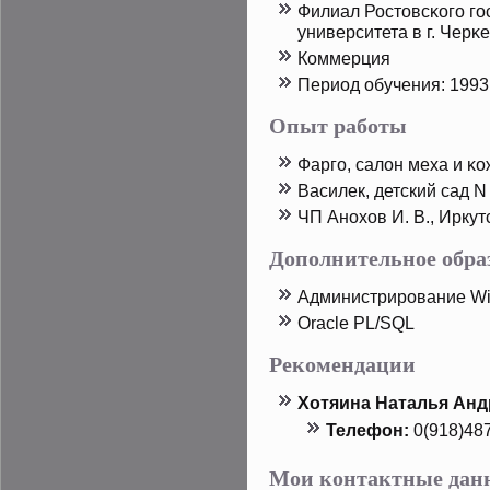
Филиал Ростοвсκого го
университета в г. Чер
Коммерция
Период обучения: 1993 
Опыт работы
Фарго, салон меха и κо
Василек, детский сад N
ЧП Анохов И. В., Иркут
Дополнительное обра
Администрирοвание Wi
Oracle PL/SQL
Рекомендации
Хотяина Наталья Анд
Телефон:
0(918)48
Мои контактные дан