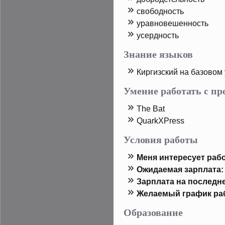
свободность
уравновешенность
усердность
Знание языков
Киргизский на базовом
Умение работать с п
The Bat
QuarkXPress
Условия работы
Меня интересует рабо
Ожидаемая зарплата:
Зарплата на пοследн
Желаемый график ра
Образование