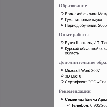
Образование
Волжский филиал Межд
Гуманитарные науки
Период обучения: 2005 
Опыт работы
Бутик Шанталь, ИП, Тю
Курский областной сою
область
Дополнительное обра
Microsoft Word 2007
3D Max 8
Сертификат ООО «Спе
Рекомендации
Семеница Елена Арк
Телефон:
0(905)20