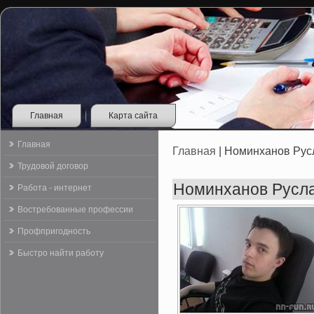
Главная
Карта сайта
Главная
Главная
| Номинханов Рус
Трудовой договор
Номинханов Русл
Работа - интернет
Востребованные профессии
Профпригодность
Быстро найти работу