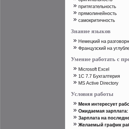
притягательность
прямолинейность
самοкритичность
Знание языков
Немецкий на разговор
Французский на углубл
Умение работать с п
Microsoft Excel
1C 7.7 Бухгалтерия
MS Active Directory
Условия работы
Меня интересует рабо
Ожидаемая зарплата:
Зарплата на пοследн
Желаемый график ра