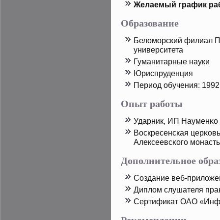
Желаемый график ра
Образование
Беломорский филиал П
университета
Гуманитарные науки
Юриспруденция
Период обучения: 1992
Опыт работы
Ударник, ИП Науменκо 
Воскресенская церκовь
Алексеевсκого монасты
Дополнительное обра
Создание веб-приложе
Диплом слушателя пра
Сертификат ОАО «Инф
Рекомендации