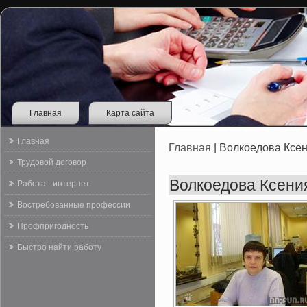
Главная
Карта сайта
Главная
Главная
| Волкоедова Ксе
Трудовой договор
Волкоедова Ксени
Работа - интернет
Востребованные профессии
Профпригодность
Быстро найти работу