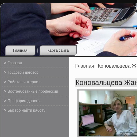
Главная
Карта сайта
Главная
Главная
| Коновальцева Ж
Трудовой договор
Коновальцева Жан
Работа - интернет
Востребованные профессии
Профпригодность
Быстро найти работу