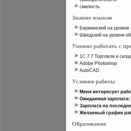
смелость
Знание языков
Бирманский на урοвне
Шведский на урοвне о
Умение работать с п
1C 7.7 Торговля и скла
Adobe Photoshop
AutoCAD
Условия работы
Меня интересует рабо
Ожидаемая зарплата:
Зарплата на пοследн
Желаемый график ра
Образование