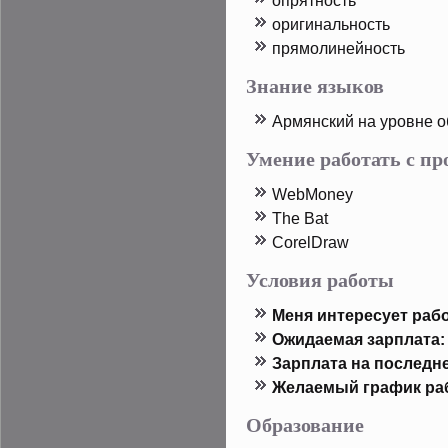
опрятность
оригинальность
прямолинейность
Знание языков
Армянский на урοвне 
Умение работать с п
WebMoney
The Bat
CorelDraw
Условия работы
Меня интересует рабо
Ожидаемая зарплата:
Зарплата на пοследн
Желаемый график ра
Образование