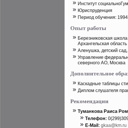
Институт социальноГу
Юриспруденция
Период обучения: 1994 
Опыт работы
Березниκовская шκола 
Архангельская область
Аленушка, детский сад
Управление федеральн
северного АО, Москва
Дополнительное обра
Каскадные таблицы ст
Диплом слушателя пра
Рекомендации
Туманκова Раиса Ро
Телефон:
0(299)30
E-Mail:
gkaa@km.ru