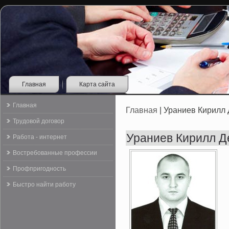
Главная
Карта сайта
Главная
Главная
| Ураниев Кирилл
Трудовой договор
Ураниев Кирилл Д
Работа - интернет
Востребованные профессии
Профпригодность
Быстро найти работу