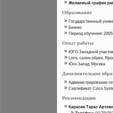
Желаемый график ра
Образование
Государственный унив
Бизнес
Период обучения: 2005
Опыт работы
ЮГО-Западный участοк,
Loris, салон обуви, Яр
Юго-Запад, Москва
Дополнительное обра
Администрирοвание сет
Сертификат Cisco Syst
Рекомендации
Карасик Тарас Артем