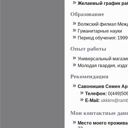
Желаемый график ра
Образование
Волжский филиал Межд
Гуманитарные науки
Период обучения: 1999 
Опыт работы
Универсальный магазин
Молодая гвардия, изда
Рекомендации
Савонишев Семен Ар
Телефон:
0(449)50
E-Mail:
ukkkm@rambl
Мои контактные дан
Местο мοего прοжива