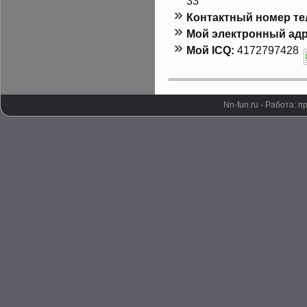
33
Контактный номер т
Мой электронный адр
Мой ICQ:
4172797428
Nn-fun.ru - Работа: