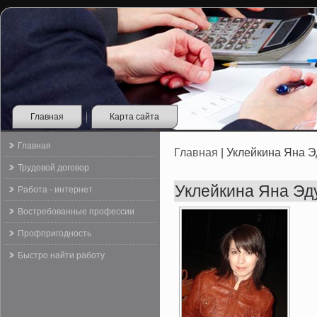
Главная
Карта сайта
Главная
Главная
| Уклейкина Яна 
Трудовой договор
Уклейкина Яна Эд
Работа - интернет
Востребованные профессии
Профпригодность
Быстро найти работу