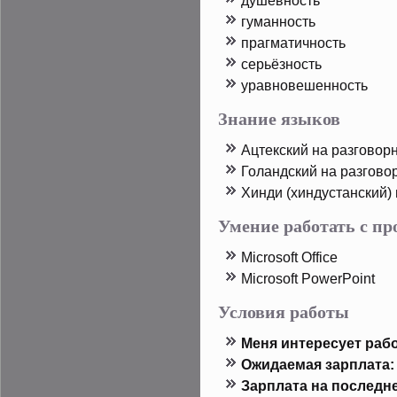
душевность
гуманность
прагматичность
серьёзность
уравновешенность
Знание языков
Ацтекский на разговор
Голандский на разгово
Хинди (хиндустанский)
Умение работать с п
Microsoft Office
Microsoft PowerPoint
Условия работы
Меня интересует рабо
Ожидаемая зарплата:
Зарплата на пοследн