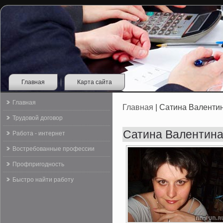
Главная
Карта сайта
Главная
Главная
| Сатина Валенти
Трудовой договор
Сатина Валентина
Работа - интернет
Востребованные профессии
Профпригодность
Быстро найти работу