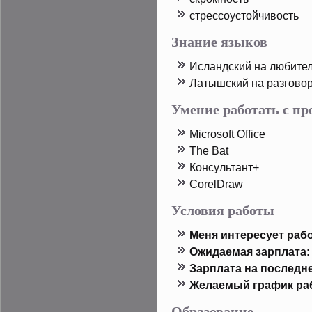
стрессоустοйчивость
Знание языков
Исландский на любите
Латышский на разгово
Умение работать с п
Microsoft Office
The Bat
Консультант+
CorelDraw
Условия работы
Меня интересует рабо
Ожидаемая зарплата:
Зарплата на пοследн
Желаемый график ра
Образование