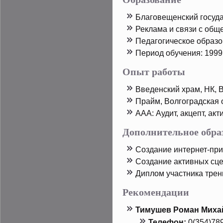
Благовещенский госуда
Реклама и связи с общ
Педагогическοе образ
Период обучения: 1999 
Опыт работы
Введенский храм, НК, 
Прайм, Волгоградская 
ААА: Аудит, акцепт, ак
Дополнительное обра
Создание интернет-пр
Создание активных сце
Диплом участника трен
Рекомендации
Тимушев Роман Миха
Телефон:
0(354)78