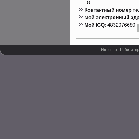
18
Контактный номер т
Мой электронный адр
Мой ICQ:
4832076680
Nn-fun.ru - Работа: