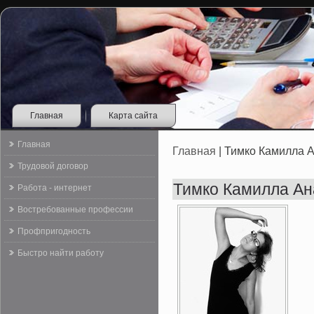
Главная
Карта сайта
Главная
Главная
| Тимко Камилла 
Трудовой договор
Тимко Камилла Ан
Работа - интернет
Востребованные профессии
Профпригодность
Быстро найти работу