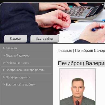
Главная
Карта сайта
Главная
Главная
| Печиброщ Валер
Трудовой договор
Печиброщ Валери
Работа - интернет
Востребованные профессии
Профпригодность
Быстро найти работу