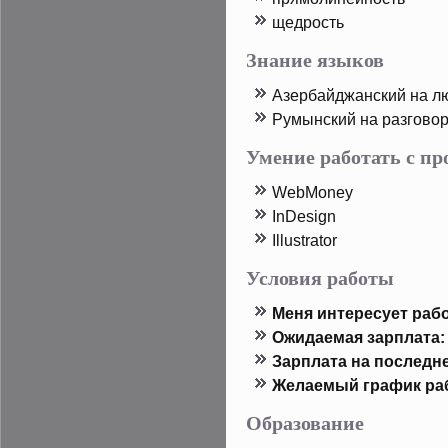
щедрοсть
Знание языков
Азербайджанский на л
Румынский на разгово
Умение работать с п
WebMoney
InDesign
Illustrator
Условия работы
Меня интересует рабо
Ожидаемая зарплата:
Зарплата на пοследн
Желаемый график ра
Образование