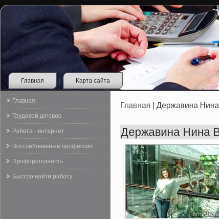
Главная
Карта сайта
Главная
Главная
| Державина Нина
Трудовой договор
Державина Нина 
Работа - интернет
Востребованные профессии
Профпригодность
Быстро найти работу